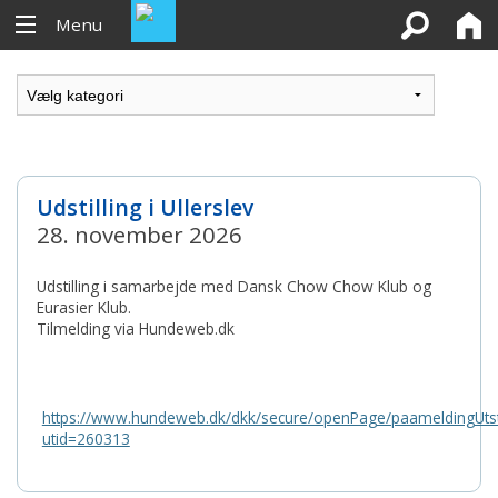
Menu
Udstilling i Ullerslev
28. november 2026
Udstilling i samarbejde med Dansk Chow Chow Klub og
Eurasier Klub.
Tilmelding via Hundeweb.dk
https://www.hundeweb.dk/dkk/secure/openPage/paameldingUtstil
utid=260313