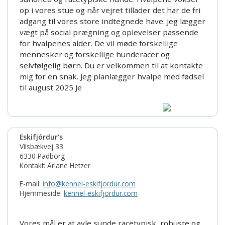
op i vores stue og når vejret tillader det har de fri
adgang til vores store indtegnede have. Jeg lægger
vægt på social prægning og oplevelser passende
for hvalpenes alder. De vil møde forskellige
mennesker og forskellige hunderacer og
selvfølgelig børn. Du er velkommen til at kontakte
mig for en snak. Jeg planlægger hvalpe med fødsel
til august 2025 Je
Eskifjórdur's
Vilsbækvej 33
6330 Padborg
Kontakt: Ariane Hetzer
E-mail:
info@kennel-eskifjordur.com
Hjemmeside:
kennel-eskifjordur.com
Vores mål er at avle sunde racetypisk, robuste og