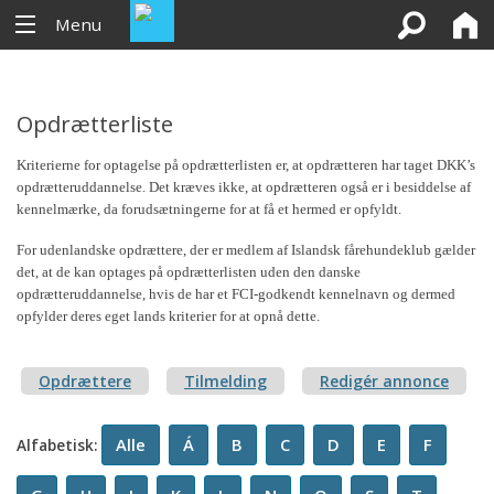
Menu
Opdrætterliste
Kriterierne for optagelse på opdrætterlisten er, at opdrætteren har taget DKK’s
opdrætteruddannelse. Det kræves ikke, at opdrætteren også er i besiddelse af
kennelmærke, da forudsætningerne for at få et hermed er opfyldt.
For udenlandske opdrættere, der er medlem af Islandsk fårehundeklub gælder
det, at de kan optages på opdrætterlisten uden den danske
opdrætteruddannelse, hvis de har et FCI-godkendt kennelnavn og dermed
opfylder deres eget lands kriterier for at opnå dette.
Opdrættere
Tilmelding
Redigér annonce
Alle
Á
B
C
D
E
F
Alfabetisk: