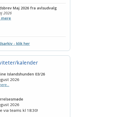
sbrev Maj 2026 fra avlsudvalg
aj 2026
s mere
sarkiv - klik her
viteter/kalender
ine Islandshunden 03/26
ugust 2026
ere...
yrrelsesmøde
ugust 2026
e via teams kl 18:30!