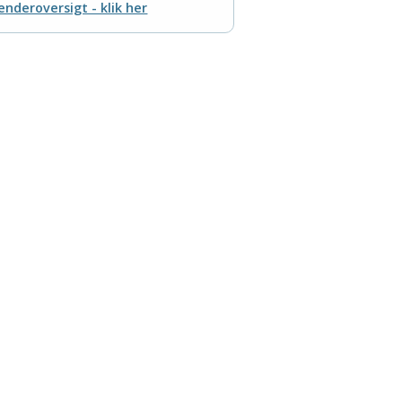
enderoversigt - klik her