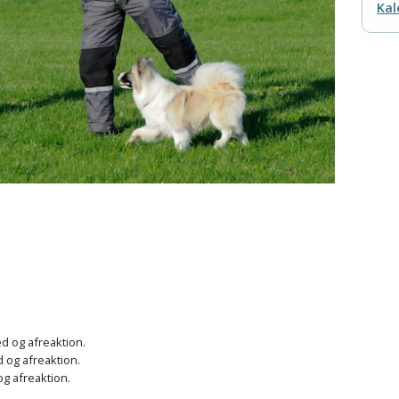
Kal
d og afreaktion.
 og afreaktion.
og afreaktion.