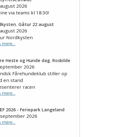
 august 2026
ine via teams kl 18:30!
kysten. Gåtur 22 august
 august 2026
tur Nordkysten
 mere...
re Heste og Hunde dag. Roskilde
september 2026
andsk Fårehundeklub stiller op
d en stand
æsenterer racen
 mere...
F 2026 - Feriepark Langeland
 september 2026
 mere...