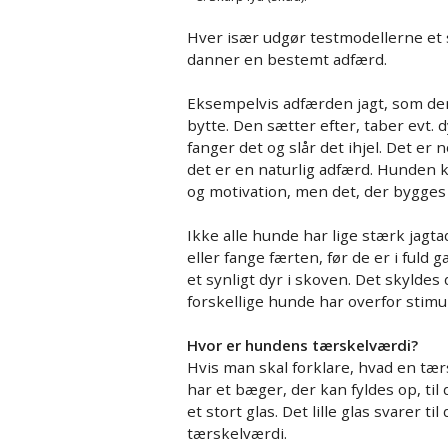
Hver især udgør testmodellerne et
danner en bestemt adfærd.
Eksempelvis adfærden jagt, som den 
bytte. Den sætter efter, taber evt. 
fanger det og slår det ihjel. Det er 
det er en naturlig adfærd. Hunden 
og motivation, men det, der bygges
Ikke alle hunde har lige stærk jagta
eller fange færten, før de er i fuld
et synligt dyr i skoven. Det skylde
forskellige hunde har overfor stimul
Hvor er hundens tærskelværdi?
Hvis man skal forklare, hvad en tær
har et bæger, der kan fyldes op, til 
et stort glas. Det lille glas svarer t
tærskelværdi.