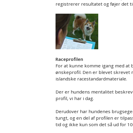
registrerer resultatet og føjer de
Raceprofilen
For at kunne komme igang med at be
ønskeprofil. Den er blevet skrevet m
islandske racestandardmateriale.
Der er hundens mentalitet beskrevet 
profil, vi har i dag.
Derudover har hundenes brugsegen
tungt, og en del af profilen er tilpas
tid og ikke kun som det så ud for 100