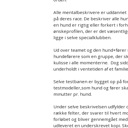
Alle mentalbeskrivere er uddannet ti
på deres race. De beskriver alle h
en hund er rigtig eller forkert i forh
ønskeprofilen, der er det væsentlig
ligge i selve specialklubben.
Ud over teamet og den hund+fører 
hundeførere som en gruppe, der sk
kulisse i alle momenterne. Dog sidd
underholdt i ventetiden af et famili
Selve testbanen er bygget op på for
testmodeller,som hund og fører ska
minutter pr. hund.
Under selve beskrivelsen udfylder
række felter, der svarer til hvert
forløbet og bliver gennemgået med 
udleveret en underskrevet kopi. Sk