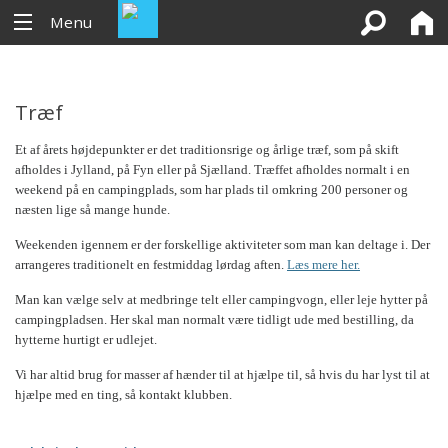
Menu
Træf
Et af årets højdepunkter er det traditionsrige og årlige træf, som på skift
afholdes i Jylland, på Fyn eller på Sjælland. Træffet afholdes normalt i en
weekend på en campingplads, som har plads til omkring 200 personer og
næsten lige så mange hunde.
Weekenden igennem er der forskellige aktiviteter som man kan deltage i. Der
arrangeres traditionelt en festmiddag lørdag aften.
Læs mere her.
Man kan vælge selv at medbringe telt eller campingvogn, eller leje hytter på
campingpladsen. Her skal man normalt være tidligt ude med bestilling, da
hytterne hurtigt er udlejet.
Vi har altid brug for masser af hænder til at hjælpe til, så hvis du har lyst til at
hjælpe med en ting, så kontakt klubben.