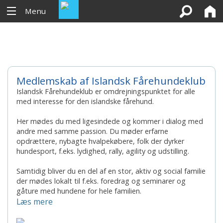
Menu
Kalenderen
Medlemskab af Islandsk Fårehundeklub
Islandsk Fårehundeklub er omdrejningspunktet for alle
med interesse for den islandske fårehund.
Her mødes du med ligesindede og kommer i dialog med
andre med samme passion. Du møder erfarne
opdrættere, nybagte hvalpekøbere, folk der dyrker
hundesport, f.eks. lydighed, rally, agility og udstilling.
Samtidig bliver du en del af en stor, aktiv og social familie
der mødes lokalt til f.eks. foredrag og seminarer og
gåture med hundene for hele familien.
Læs mere