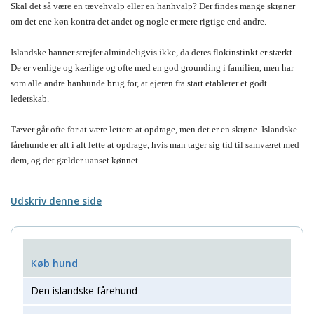
Skal det så være en tævehvalp eller en hanhvalp? Der findes mange skrøner
om det ene køn kontra det andet og nogle er mere rigtige end andre.
Islandske hanner strejfer almindeligvis ikke, da deres flokinstinkt er stærkt.
De er venlige og kærlige og ofte med en god grounding i familien, men har
som alle andre hanhunde brug for, at ejeren fra start etablerer et godt
lederskab.
Tæver går ofte for at være lettere at opdrage, men det er en skrøne. Islandske
fårehunde er alt i alt lette at opdrage, hvis man tager sig tid til samværet med
dem, og det gælder uanset kønnet.
Udskriv denne side
Køb hund
Den islandske fårehund